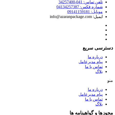
تلفن تماس: 041-34257400
شماره فکس: 04134257387
موبایل: 09141159181
ایمیل: info@azaranpackage.com
دسترسی سریع
درباره ما
پیام مدیرعامل
تماس با ما
بلاگ
منو
درباره ما
پیام مدیرعامل
تماس با ما
بلاگ
مجوزها و گواهینامه ها