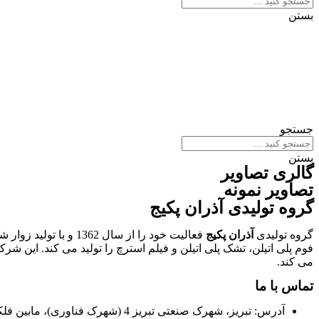
بستن
جستجو
بستن
گالری تصاویر
تصاویر نمونه
گروه تولیدی آذران پکیج
گروه تولیدی
آذران پکیج
فوم پلی اتیلن، تشک پلی اتیلن و فیلم استرچ را تولید می کند. این ش
می کند.
تماس با ما
آدرس: تبریز، شهرک صنعتی تبریز 4 (شهرک فناوری)، مابین فلکه دوم و سوم، گروه تولیدی آذران پکیج