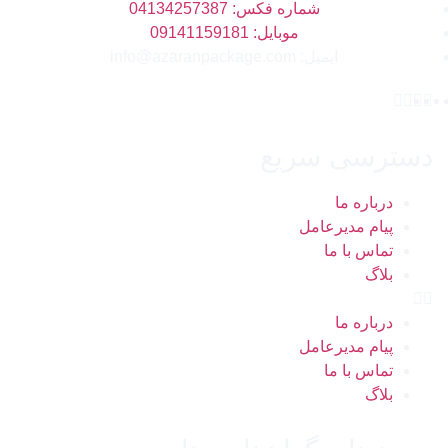
شماره فکس: 04134257387
موبایل: 09141159181
ایمیل: info@azaranpackage.com
دسترسی سریع
درباره ما
پیام مدیرعامل
تماس با ما
بلاگ
درباره ما
پیام مدیرعامل
تماس با ما
بلاگ