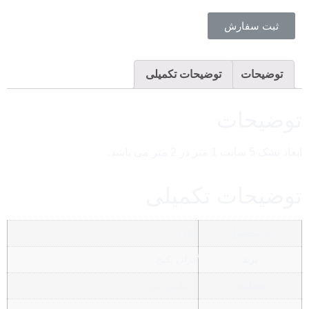
ثبت سفارش
توضیحات
توضیحات تکمیلی
توضیحات
ابعاد تشک 5 سانت 1 متر در 2 متر می باشد.
توضیحات تکمیلی
کد محصول
1105
برند
آذران پکیج
ضخامت
5 سانتی متر