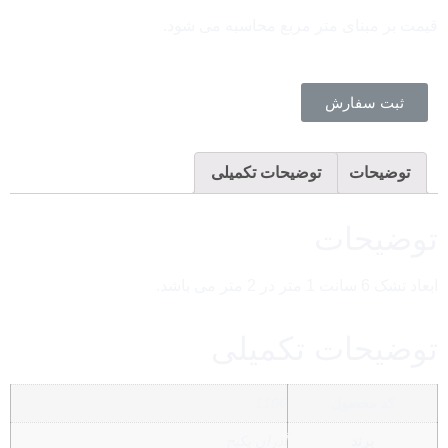
قیمت بر مبنای متر مربع محاسبه می شود.
ثبت سفارش
توضیحات
توضیحات تکمیلی
توضیحات
ابعاد تشک 6 سانت 1 متر در 2 متر می باشد.
توضیحات تکمیلی
کد محصول
1106
برند
آذران پکیج